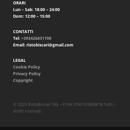
ORARI
Lun – Sab: 18:00 – 24:00
Dom: 12:00 – 15:00
CONTATTI
Tel:
+393426831700
Email: ristobiscari@gmail.com
LEGAL
Cookie Policy
Privacy Policy
Copyright
© 2025 RistoBiscari SRL • P.IVA IT06157800878.Tutti i
diritti riservati.