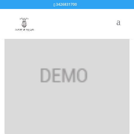
3426831700