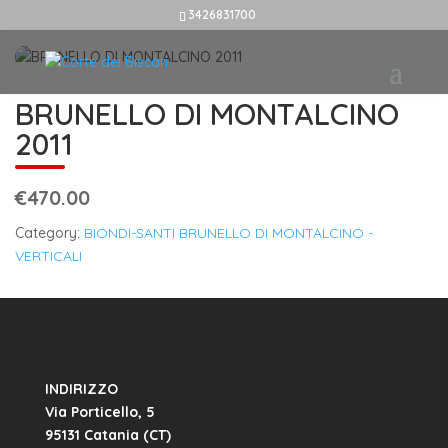
3426831700
BRUNELLO DI MONTALCINO
2011
€470.00
Category:
BIONDI-SANTI BRUNELLO DI MONTALCINO -
VERTICALI
INDIRIZZO
Via Porticello, 5
95131 Catania (CT)