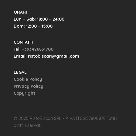
ORARI
Lun – Sab: 18:00 – 24:00
Dom: 12:00 – 15:00
CONTATTI
Tel:
+393426831700
Email: ristobiscari@gmail.com
LEGAL
Cookie Policy
Privacy Policy
Copyright
© 2025 RistoBiscari SRL • P.IVA IT06157800878.Tutti i
diritti riservati.