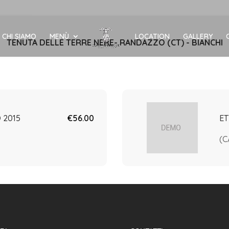
CHI SIAMO
MENÙ
LOCATION
GALLERY
TENUTA DELLE TERRE NERE- RANDAZZO (CT) - BIANCHI
 2015
€56.00
ET
(C