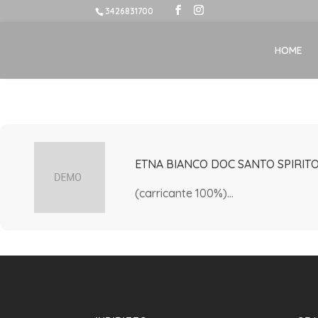
3426831700
HOME
ETNA BIANCO DOC SANTO SPIRITO
(carricante 100%)...