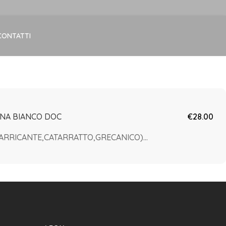
CONTATTI
NA BIANCO DOC
€28.00
ARRICANTE,CATARRATTO,GRECANICO)...