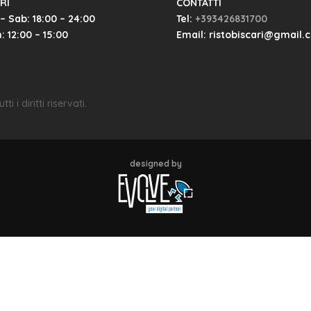
RI
CONTATTI
– Sab: 18:00 – 24:00
Tel:
+393426831700
 12:00 – 15:00
Email: ristobiscari@gmail.
 i diritti riservati.
designed by