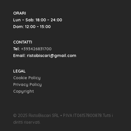
ORARI
Lun – Sab: 18:00 – 24:00
Dom: 12:00 – 15:00
CONTATTI
Tel:
+393426831700
Email: ristobiscari@gmail.com
LEGAL
Cookie Policy
Privacy Policy
Copyright
© 2025 RistoBiscari SRL • P.IVA IT06157800878.Tutti i
diritti riservati.